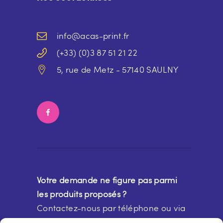
info@acas-print.fr
(+33) (0)3 87 51 21 22
5, rue de Metz - 57140 SAULNY
Votre demande ne figure pas parmi
les produits proposés ?
Contactez-nous par téléphone ou via
notre
formulaire de contact