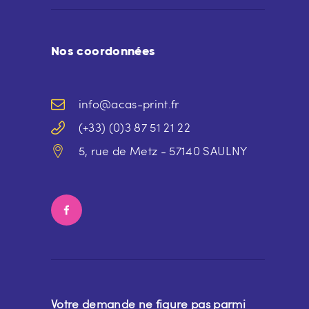
Nos coordonnées
info@acas-print.fr
(+33) (0)3 87 51 21 22
5, rue de Metz - 57140 SAULNY
Votre demande ne figure pas parmi