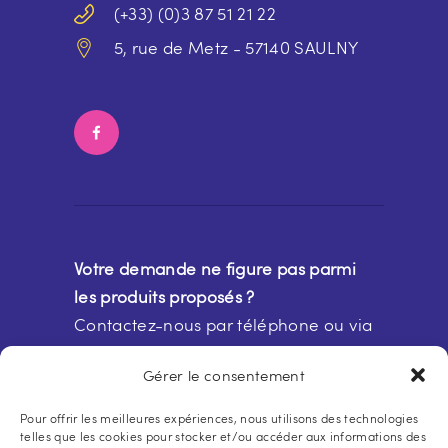
(+33) (0)3 87 51 21 22
5, rue de Metz - 57140 SAULNY
Votre demande ne figure pas parmi
les produits proposés ?
Contactez-nous par téléphone ou via
notre
formulaire de contact
Gérer le consentement
Pour offrir les meilleures expériences, nous utilisons des technologies
telles que les cookies pour stocker et/ou accéder aux informations des