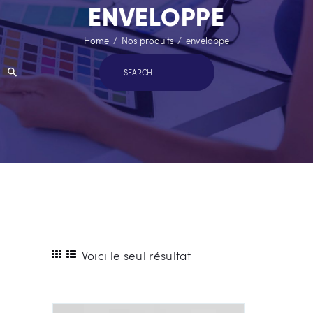
ENVELOPPE
Home
Nos produits
enveloppe
Voici le seul résultat