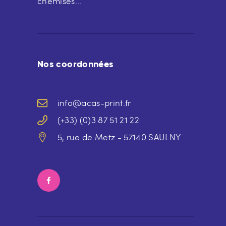
chemises...
Nos coordonnées
info@acas-print.fr
(+33) (0)3 87 51 21 22
5, rue de Metz - 57140 SAULNY